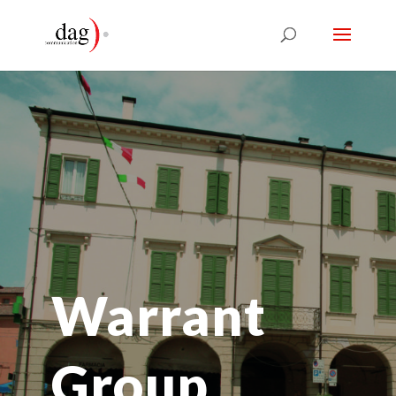
Warrant
Group